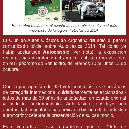
En octubre tendremos el evento de autos clásicos & sport más
importante de la región: Autoclásica 2014.
El Club de Autos Clásicos de Argentina difundió el primer
comunicado oficial sobre Autoclásica 2014. Tal como ya
había adelantado
Autoclassic
(
ver nota
), la exposición
regional más importante del año se realizará una vez más
en el Hipódromo de San Isidro, del viernes 10 al lunes 13 de
octubre.
Con la participación de 900 vehículos clásicos e históricos
de categoría internacional cuidadosamente seleccionados -
todos de más de 30 años de antigüedad, en estado original
y perfecto funcionamiento- Autoclásica constituye una
oportunidad inigualable para revivir la historia de la industria
automotriz y celebrar la preservación de su patrimonio.
Esta verdadera fiesta, organizada por el Club de