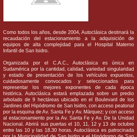
Como todos los años, desde 2004, Autoclásica destinará la
recaudación del estacionamiento a la adquisición de
equipos de alta complejidad para el Hospital Materno
Infantil de San Isidro.
Organizada por el C.A.C., Autoclásica es única en
Sudamérica por la cantidad, calidad, variedad singularidad
y estado de presentación de los vehículos expuestos,
cuidadosamente convocados y seleccionados para
representar los mejores exponentes de cada época
histórica. Autoclásica estará emplazada sobre un predio
arbolado de 9 hectáreas ubicado en el Boulevard de los
Jardines del Hipódromo de San Isidro, con acceso peatonal
por la esquina de Av. Santa Fe y Av. Márquez; y con acceso
al estacionamiento por la Av. Santa Fe y Av. De la Unidad
Nacional. Abrirá sus puertas el 10, 11, 12 y 13 de octubre
entre las 10 y las 18.30 horas. Autoclásica es patrocinada
por la Municipalidad de San Isidro y el Hipódromo de San