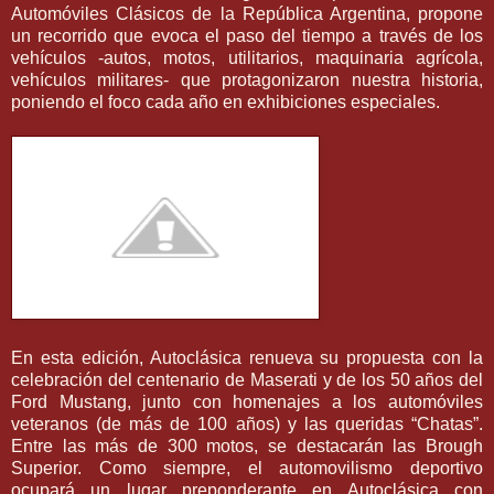
Automóviles Clásicos de la República Argentina, propone
un recorrido que evoca el paso del tiempo a través de los
vehículos -autos, motos, utilitarios, maquinaria agrícola,
vehículos militares- que protagonizaron nuestra historia,
poniendo el foco cada año en exhibiciones especiales.
En esta edición, Autoclásica renueva su propuesta con la
celebración del centenario de Maserati y de los 50 años del
Ford Mustang, junto con homenajes a los automóviles
veteranos (de más de 100 años) y las queridas “Chatas”.
Entre las más de 300 motos, se destacarán las Brough
Superior. Como siempre, el automovilismo deportivo
ocupará un lugar preponderante en Autoclásica con