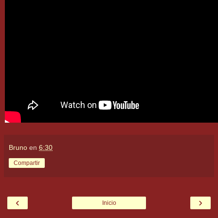
Bruno
en
6:30
Compartir
‹
›
Inicio