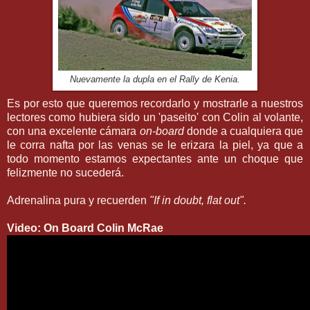
Nuevamente la dupla en el Rally de Kenia.
Es por esto que queremos recordarlo y mostrarle a nuestros
lectores como hubiera sido un 'paseito' con Colin al volante,
con una excelente cámara
on-board
donde a cualquiera que
le corra nafta por las venas se le erizara la piel, ya que a
todo momento estamos expectantes ante un choque que
felizmente no sucederá.
Adrenalina pura y recuerden
"If in doubt, flat out".
Video: On Board Colin McRae