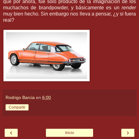
que por ahora, fue solo producto de la imaginación de los
muchachos de brandpowder, y básicamente es un
render
muy bien hecho. Sin embargo nos lleva a pensar, ¿y si fuera
real?
Rodrigo Barcia
en
6:00
Compartir
‹
›
Inicio