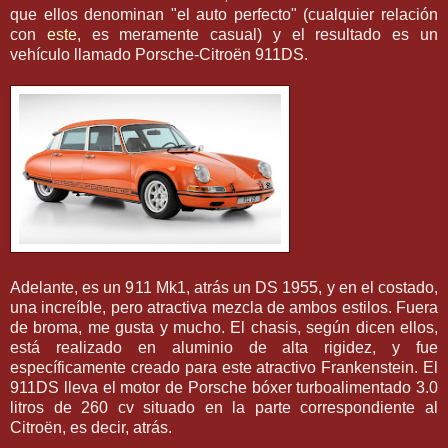
que ellos denominan "el auto perfecto" (cualquier relación
con
este
, es meramente casual) y el resultado es un
vehículo llamado Porsche-Citroën 911DS.
Adelante, es un 911 Mk1, atrás un DS 1955, y en el costado,
una increíble, pero atractiva mezcla de ambos estilos. Fuera
de broma, me gusta y mucho. El chasis, según dicen ellos,
está realizado en aluminio de alta rigidez, y fue
específicamente creado para este atractivo Frankenstein. El
911DS lleva el motor de Porsche bóxer turboalimentado 3.0
litros de 260 cv situado en la parte correspondiente al
Citroën, es decir, atrás.