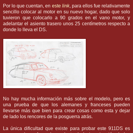
Por lo que cuentan, en
este
link
, para ellos fue relativamente
sencillo colocar al motor en su nuevo hogar, dado que solo
tuvieron que colocarlo a 90 grados en el vano motor, y
adelantar el asiento trasero unos 25 centímetros respecto a
donde lo lleva el DS.
No hay mucha información más sobre el modelo, pero es
una prueba de que los alemanes y franceses pueden
llevarse más que bien para crear cosas como esta y dejar
de lado los rencores de la posguerra atrás.
La única dificultad que existe para probar este 911DS es