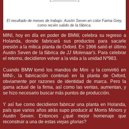
El resultado de meses de trabajo: Austin Seven en color Farina Grey,
como recién salido de la fábrica.
MINI, hoy en día en poder de BMW, celebra su regreso a
Holanda, donde fabricará sus productos para sacarle
presión a la mítica planta de Oxford. En 1966 salió el último
Austin Seven de la fábrica de
JJ Molenaar's
. Para celebrar
el retorno, decidieron volver a la vida a la unidad Nº983.
Cuando BMW tomó los mandos de Mini -y la convirtió en
MINI-, la fabricación continuó en la planta de Oxford,
obviamente por razones de identidad de marca. Pero la
gama actual de la firma, así como las ventas, aumentan, y
se hizo necesario buscar más puntos de producción.
Y así fue como decidieron fabricar una planta en Holanda,
país que varios años atrás supo producir al Morris Minors y
Austin Seven. Entonces ¿qué mejor homenaje que
reconstruir a una de estas
viejas glorias
?