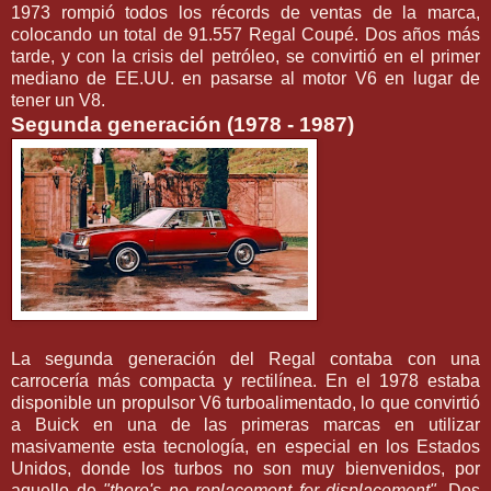
1973 rompió todos los récords de ventas de la marca,
colocando un total de 91.557 Regal Coupé. Dos años más
tarde, y con la crisis del petróleo, se convirtió en el primer
mediano de EE.UU. en pasarse al motor V6 en lugar de
tener un V8.
Segunda generación (1978 - 1987)
La segunda generación del Regal contaba con una
carrocería más compacta y rectilínea. En el 1978 estaba
disponible un propulsor V6 turboalimentado, lo que convirtió
a Buick en una de las primeras marcas en utilizar
masivamente esta tecnología, en especial en los Estados
Unidos, donde los turbos no son muy bienvenidos, por
aquello de
"there's no replacement for displacement"
. Dos