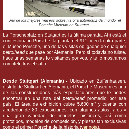
Uno de los mejores museos sobre historia automotriz del mundo, el
Porsche Museum en Stuttgart.
La Porscheplatz en Stutgart es la última parada. Ahí está el
concesionario Porsche, la planta del 911, y en la otra parte,
el Museo Porsche, una de las visitas obligadas de cualquier
petrolhead
que pase por Alemania. Pero si todavía no fuiste,
hace unas semanas lo visitamos por vos, y te lo mostramos
completo tras el salto.
Desde Stuttgart (Alemania) -
Ubicado en Zuffenhausen,
distrito de Stuttgart en Alemania, el Porsche Museum es una
de las construcciones más espectaculares que te podés
encontrar en una ruta del
petrolhead
promedio por ese
país. El área de exhibición cubre 5.600 m² y cuenta con
alrededor de 80 exposiciones, con algunos autos raros y
una gran variedad de modelos históricos, así como
prototipos, modelos de competición, y piezas tan exclusivas
como el primer Porsche de la historia (
ver nota
).