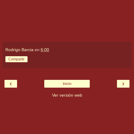
Rodrigo Barcia
en
6:00
Compartir
‹
›
Inicio
Ver versión web