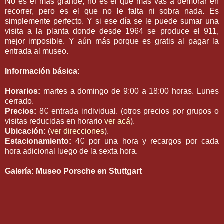
No es el más grande, no es el que más vas a demorar en
recorrer, pero es el que no le falta ni sobra nada. Es
simplemente perfecto. Y si ese día se le puede sumar una
visita a la planta donde desde 1964 se produce el 911,
mejor imposible. Y aún más porque es gratis al pagar la
entrada al museo.
Información básica:
Horarios:
martes a domingo de 9:00 a 18:00 horas. Lunes
cerrado.
Precios:
8€ entrada individual. (otros precios por grupos o
visitas reducidas en horario
ver acá
).
Ubicación:
(
ver direcciones
).
Estacionamiento:
4€ por una hora y recargos por cada
hora adicional luego de la sexta hora.
Galería: Museo Porsche en Stuttgart