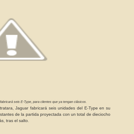
fabricará seis E-Type, para clientes que ya tengan clásicos.
ratara, Jaguar fabricará seis unidades del E-Type en su
estantes de la partida proyectada con un total de dieciocho
, tras el salto.