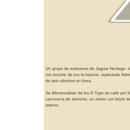
Un grupo de artesanos de Jaguar Heritage -la
con broche de oro la historia, replicando fie
de seis cilindros en línea.
Se diferenciaban de los E-Type
de calle
por l
carrocería de aluminio, un motor con block d
interior.