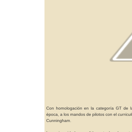
Con homologación en la categoría GT de la
época, a los mandos de pilotos con el
curric
Cunningham.