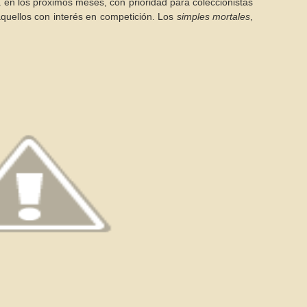
 en los próximos meses, con prioridad para coleccionistas
aquellos con interés en competición. Los
simples mortales
,