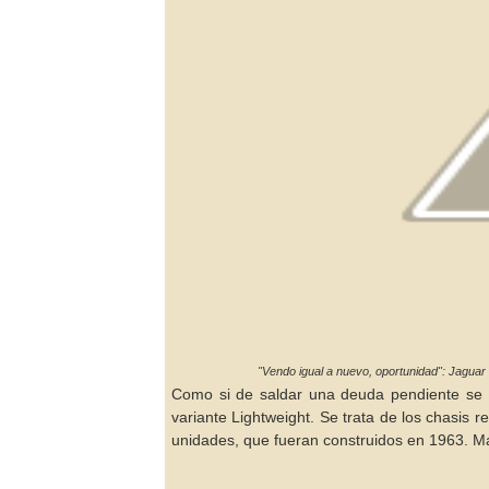
"Vendo igual a nuevo, oportunidad": Jaguar 
Como si de saldar una deuda pendiente se t
variante Lightweight. Se trata de los chasis r
unidades, que fueran construidos en 1963. Más