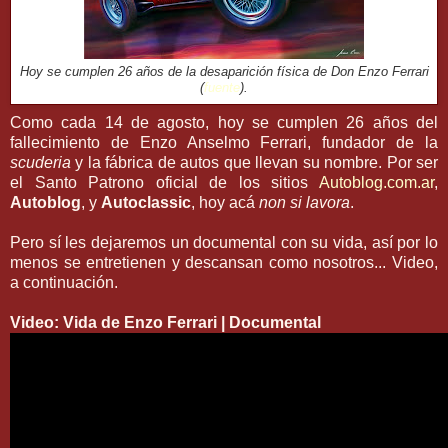
Hoy se cumplen 26 años de la desaparición física de Don Enzo Ferrari
(
fuente
).
Como cada 14 de agosto, hoy se cumplen 26 años del
fallecimiento de Enzo Anselmo Ferrari, fundador de la
scuderia
y la fábrica de autos que llevan su nombre. Por ser
el Santo Patrono oficial de los sitios
Autoblog.com.ar
,
Autoblog
, y
Autoclassic
, hoy acá
non si lavora
.
Pero sí les dejaremos un documental con su vida, así por lo
menos se entretienen y descansan como nosotros... Video,
a continuación.
Video: Vida de Enzo Ferrari | Documental